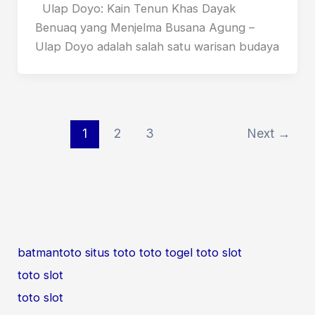
Ulap Doyo: Kain Tenun Khas Dayak
Benuaq yang Menjelma Busana Agung –
Ulap Doyo adalah salah satu warisan budaya
1
2
3
Next
→
batmantoto
situs toto
toto togel
toto slot
toto slot
toto slot